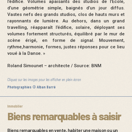
l’édifice. Volumes apaisants des studios de l’École,
d’une géométrie simple, baignés d’un jour diffus.
Vastes nefs des grands studios, clos de hauts murs et
rayonnants de lumière. Au dehors, dans un grand
travelling, réapparaît l’édifice, solaire, déployant ses
volumes fortement structurés, équilibré par le mur de
scène érigé, en forme de signal. Mouvement,
rythme,harmonie, formes, justes réponses pour ce lieu
voué à la Danse. »
Roland Simounet – architecte / Source: BNM
Cliquez sur les images pour les afficher en plein écran
Photographies © Alban Barré
Immobilier
Biens remarquables à saisir
Biens remarquables en vente, habiter une maison ou un