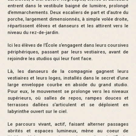
entrent dans le vestibule baigné de lumière, prolongé
d’emmarchements. Deux escaliers de part et d’autre du
porche, largement dimensionnés, à simple volée droite,
répartissent élèves et danseurs et les attirent vers le
niveau du rez-de-jardin.
Ici les élèves de l’École s’engagent dans leurs coursives
périphériques, passant par leurs vestiaires, avant de
rejoindre les studios qui leur font face.
Là, les danseurs de la compagnie gagnent leurs
vestiaires et leurs loges, installés dans le secret d’une
large enveloppe courbe en abside du grand studio.
Pour eux, le mouvement se prolonge vers les niveaux
supérieurs, où salles de repos, rampes douces et
terrasses dallées s’articulent et se déploient en
labyrinthe ouvert sur le ciel.
Le parcours vivant, actif, faisant alterner passages
abrités et espaces lumineux, mène au coeur de