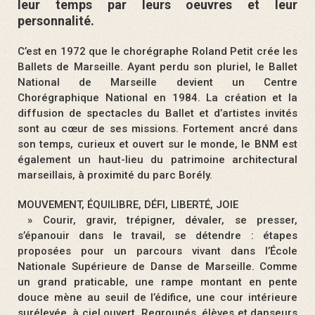
leur temps par leurs oeuvres et leur
personnalité.
C’est en 1972 que le chorégraphe Roland Petit crée les
Ballets de Marseille. Ayant perdu son pluriel, le Ballet
National de Marseille devient un Centre
Chorégraphique National en 1984. La création et la
diffusion de spectacles du Ballet et d’artistes invités
sont au cœur de ses missions. Fortement ancré dans
son temps, curieux et ouvert sur le monde, le BNM est
également un haut-lieu du patrimoine architectural
marseillais, à proximité du parc Borély.
MOUVEMENT, ÉQUILIBRE, DÉFI, LIBERTÉ, JOIE
» Courir, gravir, trépigner, dévaler, se presser,
s’épanouir dans le travail, se détendre : étapes
proposées pour un parcours vivant dans l’École
Nationale Supérieure de Danse de Marseille. Comme
un grand praticable, une rampe montant en pente
douce mène au seuil de l’édifice, une cour intérieure
surélevée, à ciel ouvert. Regroupés, élèves et danseurs